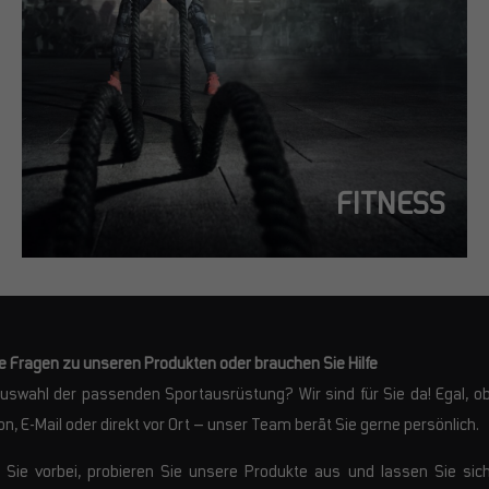
FITNESS
e Fragen zu unseren Produkten oder brauchen Sie Hilfe
Auswahl der passenden Sportausrüstung? Wir sind für Sie da! Egal, o
on, E-Mail oder direkt vor Ort – unser Team berät Sie gerne persönlich.
ie vorbei, probieren Sie unsere Produkte aus und lassen Sie sic