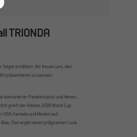
all TRIONDA
Telgte erhältlich. Wir freuen uns, den
häft präsentieren zu können.
r konturierter Panelstruktur und feinen,
ich greift der Adidas 2026 World Cup
er USA, Kanada und Mexiko auf:
 Blau. Das ergibt einen prägnanten Look