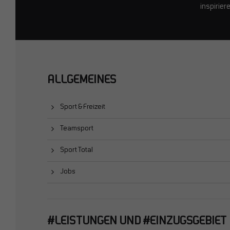
inspirier
ALLGEMEINES
Sport & Freizeit
Teamsport
Sport Total
Jobs
#LEISTUNGEN UND #EINZUGSGEBIET